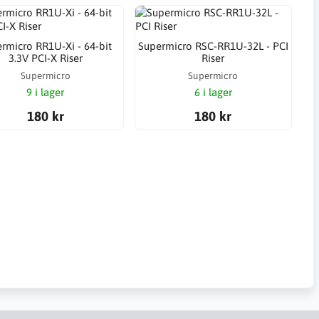
rmicro RR1U-Xi - 64-bit
Supermicro RSC-RR1U-32L - PCI
3.3V PCI-X Riser
Riser
Supermicro
Supermicro
9 i lager
6 i lager
180 kr
180 kr