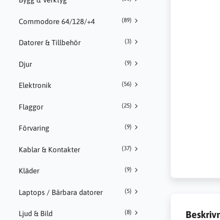
(89)
Commodore 64/128/+4
(3)
Datorer & Tillbehör
(9)
Djur
(56)
Elektronik
(25)
Flaggor
(9)
Förvaring
(37)
Kablar & Kontakter
(9)
Kläder
(5)
Laptops / Bärbara datorer
Beskriv
(8)
Ljud & Bild