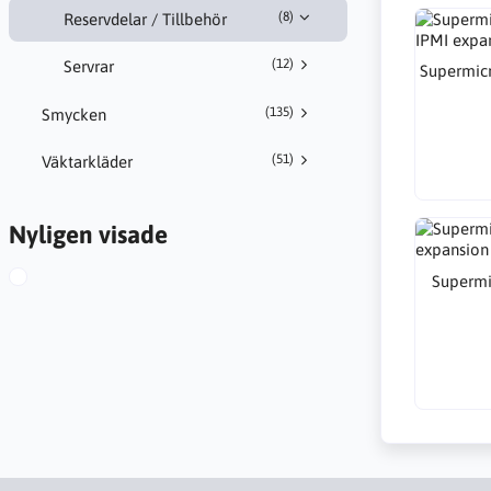
(8)
Reservdelar / Tillbehör
(12)
Servrar
Supermic
(135)
Smycken
(51)
Väktarkläder
Nyligen visade
Supermi