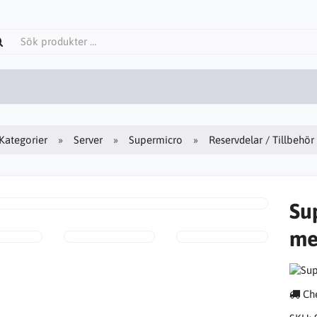
Kategorier
Server
Supermicro
Reservdelar / Tillbehör
Su
me
Che