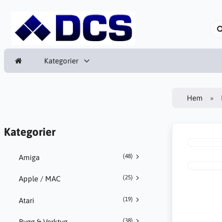
Kategorier
Hem
Kategorier
(48)
Amiga
(25)
Apple / MAC
(19)
Atari
(38)
Bygg & Verktyg