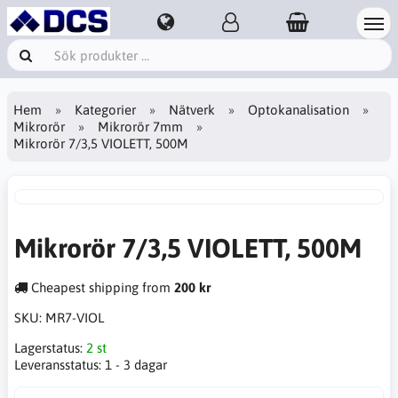
Hem
Kategorier
Nätverk
Optokanalisation
Mikrorör
Mikrorör 7mm
Mikrorör 7/3,5 VIOLETT, 500M
Mikrorör 7/3,5 VIOLETT, 500M
Cheapest shipping from
200 kr
SKU:
MR7-VIOL
Lagerstatus:
2 st
Leveransstatus:
1 - 3 dagar