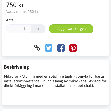
750 kr
Varav moms:
150 kr
Antal
st
Lägg i varukorgen
Beskrivning
Mikrorör 7/3,5 mm med en solid inre lågfriktionsyta för bästa
installationsprestanda vid inblåsning av mikrokabel. Avsedd för
direktförläggning i mark eller installation i kabelschakt.