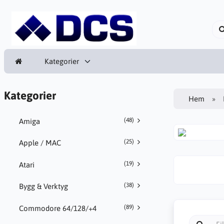
Kategorier
Kategorier
Hem
(48)
Amiga
(25)
Apple / MAC
(19)
Atari
(38)
Bygg & Verktyg
(89)
Commodore 64/128/+4