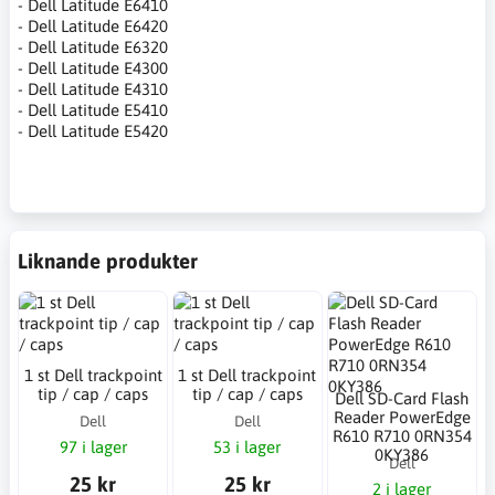
- Dell Latitude E6410
- Dell Latitude E6420
- Dell Latitude E6320
- Dell Latitude E4300
- Dell Latitude E4310
- Dell Latitude E5410
- Dell Latitude E5420
Liknande produkter
1 st Dell trackpoint
1 st Dell trackpoint
tip / cap / caps
tip / cap / caps
Dell SD-Card Flash
Reader PowerEdge
Dell
Dell
R610 R710 0RN354
97 i lager
53 i lager
0KY386
Dell
25 kr
25 kr
2 i lager