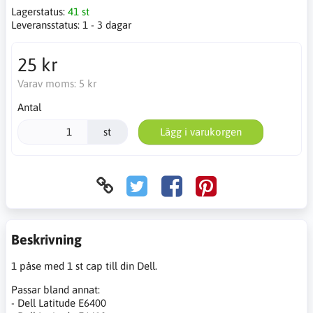
Lagerstatus:
41 st
Leveransstatus:
1 - 3 dagar
25 kr
Varav moms:
5 kr
Antal
st
Lägg i varukorgen
Beskrivning
1 påse med 1 st cap till din Dell.
Passar bland annat:
- Dell Latitude E6400