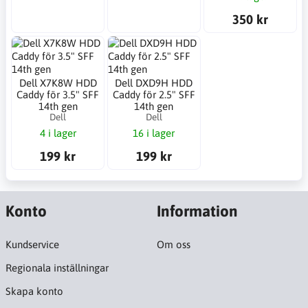
350 kr
Dell X7K8W HDD
Dell DXD9H HDD
Caddy för 3.5" SFF
Caddy för 2.5" SFF
14th gen
14th gen
Dell
Dell
4 i lager
16 i lager
199 kr
199 kr
Konto
Information
Kundservice
Om oss
Regionala inställningar
Skapa konto