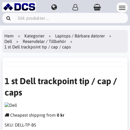
Hem
Kategorier
Laptops / Bärbara datorer
Dell
Reservdelar / Tillbehör
1 st Dell trackpoint tip / cap / caps
1 st Dell trackpoint tip / cap /
caps
Cheapest shipping from
0 kr
SKU:
DELL-TP-BS