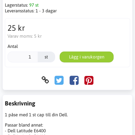
Lagerstatus:
97 st
Leveransstatus:
1 - 3 dagar
25 kr
Varav moms:
5 kr
Antal
st
Lägg i varukorgen
Beskrivning
1 påse med 1 st cap till din Dell.
Passar bland annat:
- Dell Latitude E6400