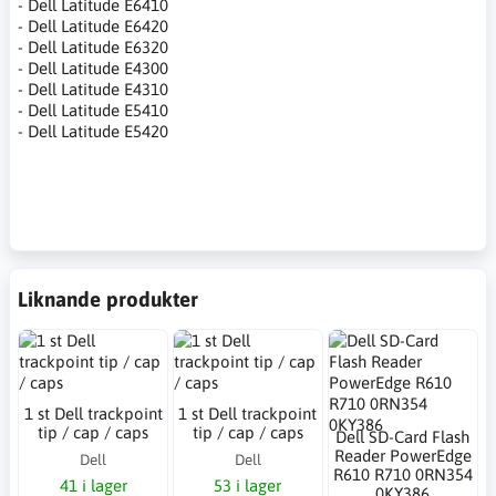
- Dell Latitude E6410
- Dell Latitude E6420
- Dell Latitude E6320
- Dell Latitude E4300
- Dell Latitude E4310
- Dell Latitude E5410
- Dell Latitude E5420
Liknande produkter
1 st Dell trackpoint
1 st Dell trackpoint
tip / cap / caps
tip / cap / caps
Dell SD-Card Flash
Reader PowerEdge
Dell
Dell
R610 R710 0RN354
41 i lager
53 i lager
0KY386