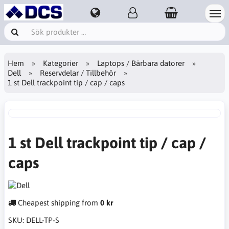
Hem
Kategorier
Laptops / Bärbara datorer
Dell
Reservdelar / Tillbehör
1 st Dell trackpoint tip / cap / caps
1 st Dell trackpoint tip / cap /
caps
Cheapest shipping from
0 kr
SKU:
DELL-TP-S