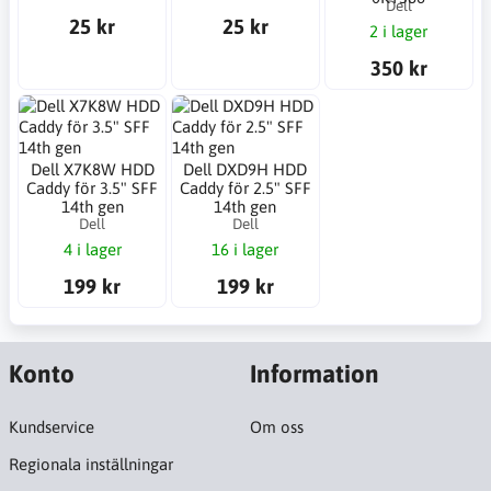
Dell
25 kr
25 kr
2 i lager
350 kr
Dell X7K8W HDD
Dell DXD9H HDD
Caddy för 3.5" SFF
Caddy för 2.5" SFF
14th gen
14th gen
Dell
Dell
4 i lager
16 i lager
199 kr
199 kr
Konto
Information
Kundservice
Om oss
Regionala inställningar