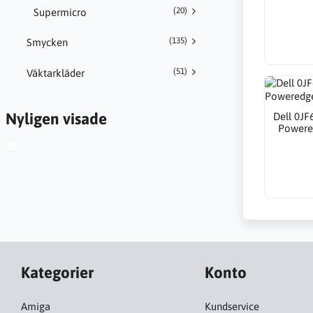
(20)
Supermicro
(135)
Smycken
(51)
Väktarkläder
Nyligen visade
Dell 0JF
Powere
Kategorier
Konto
Amiga
Kundservice