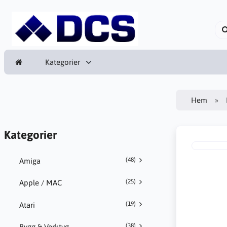
Kategorier
Hem
Kategorier
(48)
Amiga
(25)
Apple / MAC
(19)
Atari
(38)
Bygg & Verktyg