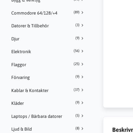
(89)
Commodore 64/128/+4
(3)
Datorer & Tillbehör
(9)
Djur
(56)
Elektronik
(25)
Flaggor
(9)
Förvaring
(37)
Kablar & Kontakter
(9)
Kläder
(5)
Laptops / Bärbara datorer
Beskriv
(8)
Ljud & Bild