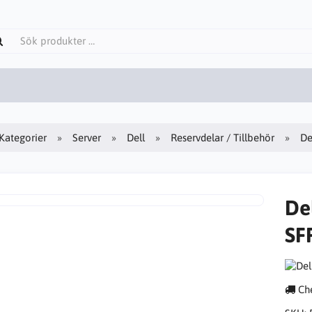
Kategorier
Server
Dell
Reservdelar / Tillbehör
De
De
SF
Che