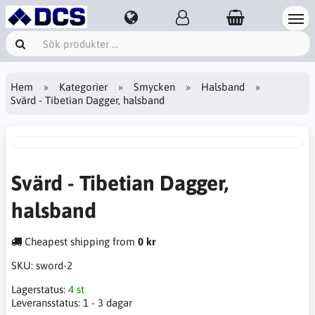
Hem
Kategorier
Smycken
Halsband
Svärd - Tibetian Dagger, halsband
Svärd - Tibetian Dagger,
halsband
Cheapest shipping from
0 kr
SKU:
sword-2
Lagerstatus:
4 st
Leveransstatus:
1 - 3 dagar