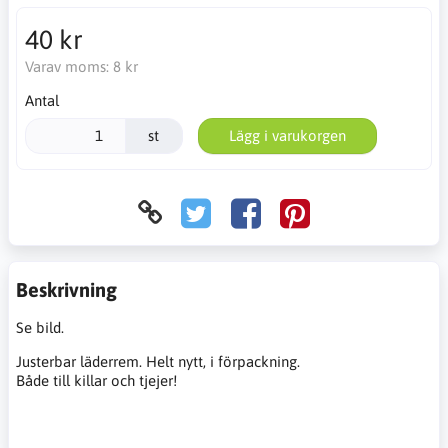
40 kr
Varav moms:
8 kr
Antal
st
Lägg i varukorgen
Beskrivning
Se bild.
Justerbar läderrem. Helt nytt, i förpackning.
Både till killar och tjejer!