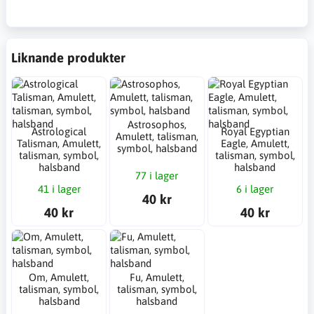
Liknande produkter
Astrosophos,
Astrological
Royal Egyptian
Amulett, talisman,
Talisman, Amulett,
Eagle, Amulett,
symbol, halsband
talisman, symbol,
talisman, symbol,
halsband
halsband
77 i lager
41 i lager
6 i lager
40 kr
40 kr
40 kr
Om, Amulett,
Fu, Amulett,
talisman, symbol,
talisman, symbol,
halsband
halsband