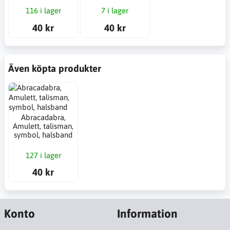
116 i lager
7 i lager
40 kr
40 kr
Även köpta produkter
Abracadabra,
Amulett, talisman,
symbol, halsband
127 i lager
40 kr
Konto
Information