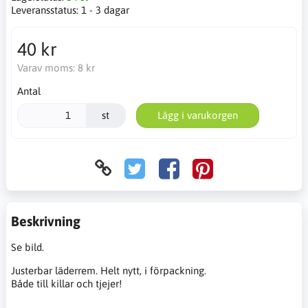
Leveransstatus:
1 - 3 dagar
40 kr
Varav moms:
8 kr
Antal
st
Lägg i varukorgen
Beskrivning
Se bild.
Justerbar läderrem. Helt nytt, i förpackning.
Både till killar och tjejer!