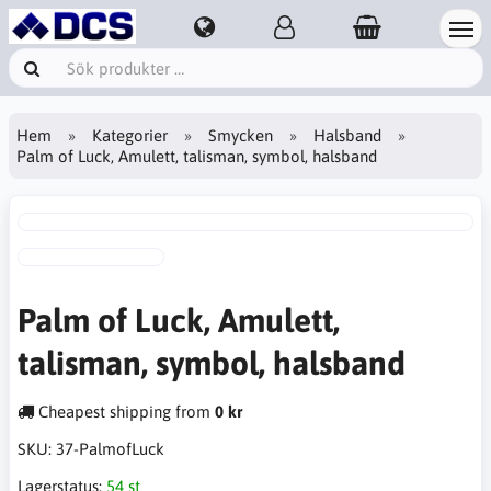
Hem
Kategorier
Smycken
Halsband
Palm of Luck, Amulett, talisman, symbol, halsband
Palm of Luck, Amulett,
talisman, symbol, halsband
Cheapest shipping from
0 kr
SKU:
37-PalmofLuck
Lagerstatus:
54 st