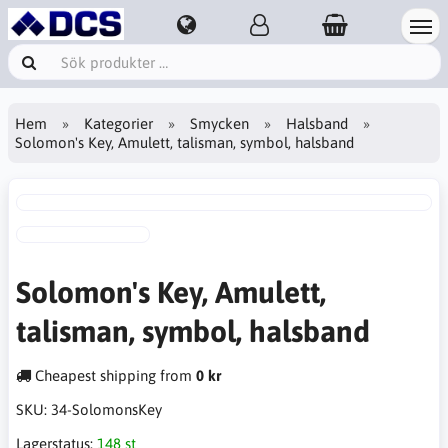
Hem
Kategorier
Smycken
Halsband
Solomon's Key, Amulett, talisman, symbol, halsband
Solomon's Key, Amulett,
talisman, symbol, halsband
Cheapest shipping from
0 kr
SKU:
34-SolomonsKey
Lagerstatus:
148 st