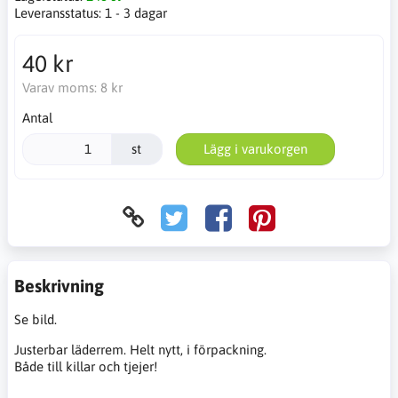
Leveransstatus:
1 - 3 dagar
40 kr
Varav moms:
8 kr
Antal
st
Lägg i varukorgen
Beskrivning
Se bild.
Justerbar läderrem. Helt nytt, i förpackning.
Både till killar och tjejer!