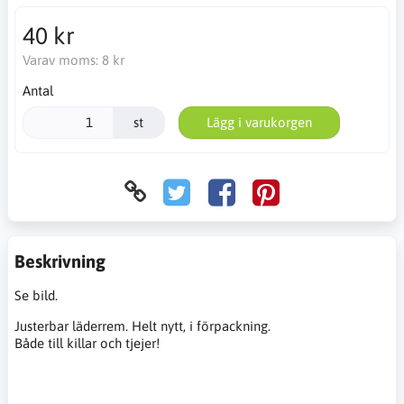
40 kr
Varav moms:
8 kr
Antal
st
Lägg i varukorgen
Beskrivning
Se bild.
Justerbar läderrem. Helt nytt, i förpackning.
Både till killar och tjejer!