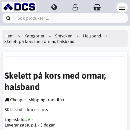
Hem
Kategorier
Smycken
Halsband
Skelett på kors med ormar, halsband
Skelett på kors med ormar,
halsband
Cheapest shipping from
0 kr
SKU:
skulls-bonescross
Lagerstatus:
6 st
Leveransstatus:
1 - 3 dagar