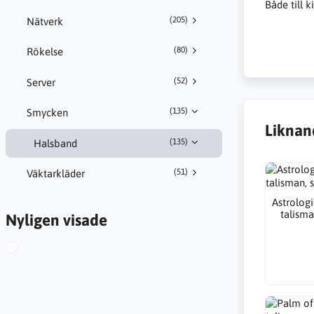
Både till ki
(205)
Nätverk
(80)
Rökelse
(52)
Server
(135)
Smycken
Liknan
(135)
Halsband
(51)
Väktarkläder
Astrologi
talisma
Nyligen visade