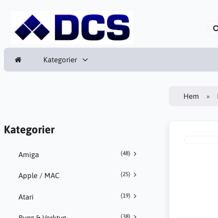
Kategorier
Hem
Kategorier
(48)
Amiga
(25)
Apple / MAC
(19)
Atari
(38)
Bygg & Verktyg