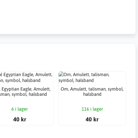
 Egyptian Eagle, Amulett,
Om, Amulett, talisman, symbol,
isman, symbol, halsband
halsband
6 i lager
116 i lager
40 kr
40 kr