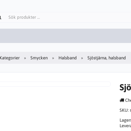
Kategorier
Smycken
Halsband
Sjöstjärna, halsband
Sj
Che
SKU:
Lager
Lever