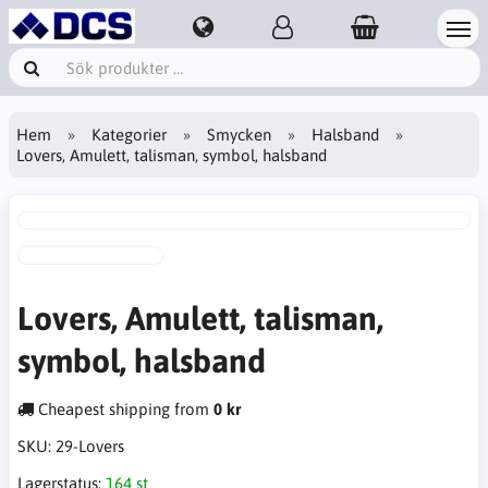
Hem
Kategorier
Smycken
Halsband
Lovers, Amulett, talisman, symbol, halsband
Lovers, Amulett, talisman,
symbol, halsband
Cheapest shipping from
0 kr
SKU:
29-Lovers
Lagerstatus:
164 st