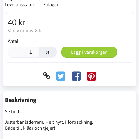
Leveransstatus:
1 - 3 dagar
40 kr
Varav moms:
8 kr
Antal
st
Lägg i varukorgen
Beskrivning
Se bild.
Justerbar läderrem. Helt nytt, i förpackning.
Både till killar och tjejer!