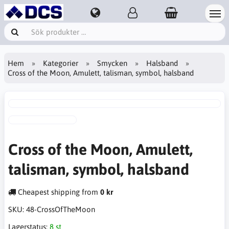
Hem
Kategorier
Smycken
Halsband
Cross of the Moon, Amulett, talisman, symbol, halsband
Cross of the Moon, Amulett,
talisman, symbol, halsband
Cheapest shipping from
0 kr
SKU:
48-CrossOfTheMoon
Lagerstatus:
8 st