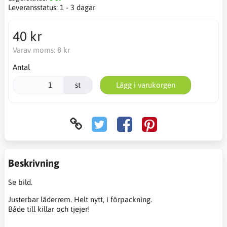
Leveransstatus:
1 - 3 dagar
40 kr
Varav moms:
8 kr
Antal
st
Lägg i varukorgen
Beskrivning
Se bild.
Justerbar läderrem. Helt nytt, i förpackning.
Både till killar och tjejer!