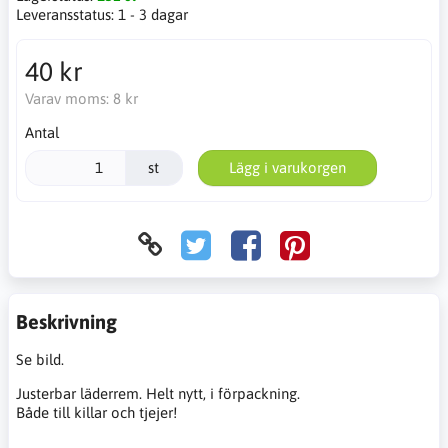
Leveransstatus:
1 - 3 dagar
40 kr
Varav moms:
8 kr
Antal
st
Lägg i varukorgen
Beskrivning
Se bild.
Justerbar läderrem. Helt nytt, i förpackning.
Både till killar och tjejer!