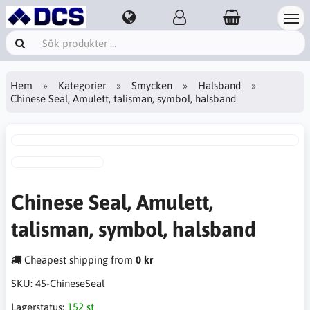
Hem
Kategorier
Smycken
Halsband
Chinese Seal, Amulett, talisman, symbol, halsband
Chinese Seal, Amulett,
talisman, symbol, halsband
Cheapest shipping from
0 kr
SKU:
45-ChineseSeal
Lagerstatus:
152 st