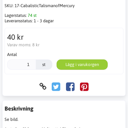
SKU:
17-CabalisticTalismanofMercury
Lagerstatus:
74 st
Leveransstatus:
1 - 3 dagar
40 kr
Varav moms:
8 kr
Antal
st
Lägg i varukorgen
Beskrivning
Se bild.