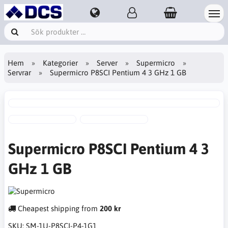
Hem
Kategorier
Server
Supermicro
Servrar
Supermicro P8SCI Pentium 4 3 GHz 1 GB
Supermicro P8SCI Pentium 4 3
GHz 1 GB
Cheapest shipping from
200 kr
SKU:
SM-1U-P8SCI-P4-1G1