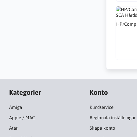
HP/Compa
Kategorier
Konto
Amiga
Kundservice
Apple / MAC
Regionala inställningar
Atari
Skapa konto