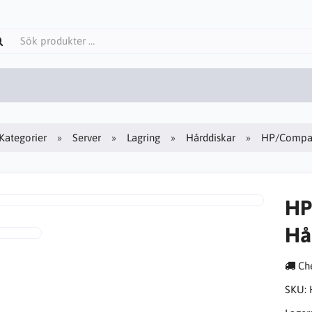
Kategorier
Server
Lagring
Hårddiskar
HP/Compaq
HP
Hå
Che
SKU: