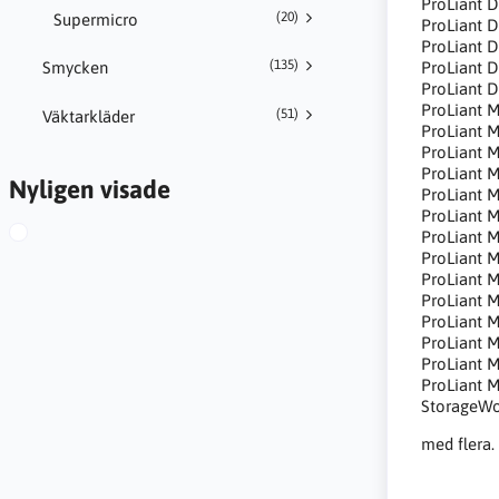
ProLiant 
(20)
Supermicro
ProLiant 
ProLiant 
(135)
ProLiant 
Smycken
ProLiant 
ProLiant 
(51)
Väktarkläder
ProLiant 
ProLiant 
ProLiant 
Nyligen visade
ProLiant 
ProLiant 
ProLiant 
ProLiant 
ProLiant 
ProLiant 
ProLiant 
ProLiant 
ProLiant 
ProLiant 
StorageWo
med flera.