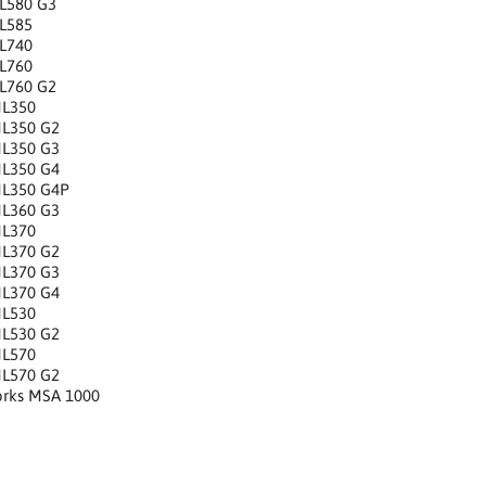
DL580 G3
DL585
DL740
DL760
DL760 G2
ML350
ML350 G2
ML350 G3
ML350 G4
ML350 G4P
ML360 G3
ML370
ML370 G2
ML370 G3
ML370 G4
ML530
ML530 G2
ML570
ML570 G2
rks MSA 1000