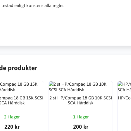
testad enligt konstens alla regler.
de produkter
ompaq 18 GB 15K SCSI
2 st HP/Compaq 18 GB 10K SCSI
HP/Co
SCA Hårddisk
SCA Hårddisk
2 i lager
1 i lager
220 kr
200 kr