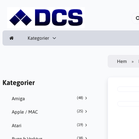
Kategorier
Hem
Kategorier
(48)
Amiga
(25)
Apple / MAC
(19)
Atari
(38)
Bygg & Verktyg