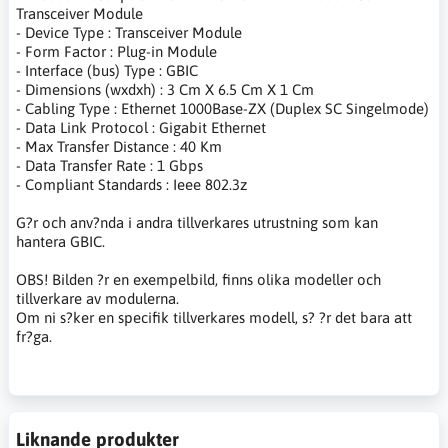
Transceiver Module
- Device Type : Transceiver Module
- Form Factor : Plug-in Module
- Interface (bus) Type : GBIC
- Dimensions (wxdxh) : 3 Cm X 6.5 Cm X 1 Cm
- Cabling Type : Ethernet 1000Base-ZX (Duplex SC Singelmode)
- Data Link Protocol : Gigabit Ethernet
- Max Transfer Distance : 40 Km
- Data Transfer Rate : 1 Gbps
- Compliant Standards : Ieee 802.3z
G?r och anv?nda i andra tillverkares utrustning som kan
hantera GBIC.
OBS! Bilden ?r en exempelbild, finns olika modeller och
tillverkare av modulerna.
Om ni s?ker en specifik tillverkares modell, s? ?r det bara att
fr?ga.
Liknande produkter