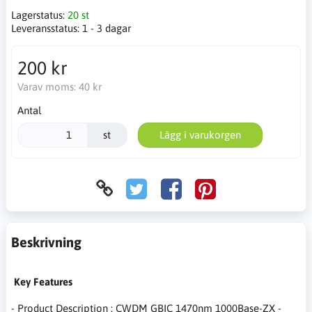
Lagerstatus:
20 st
Leveransstatus:
1 - 3 dagar
200 kr
Varav moms:
40 kr
Antal
st
Lägg i varukorgen
Beskrivning
Key Features
- Product Description : CWDM GBIC 1470nm 1000Base-ZX -