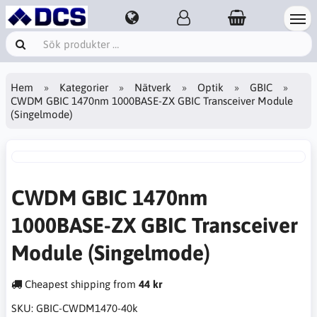
Hem
Kategorier
Nätverk
Optik
GBIC
CWDM GBIC 1470nm 1000BASE-ZX GBIC Transceiver Module
(Singelmode)
CWDM GBIC 1470nm
1000BASE-ZX GBIC Transceiver
Module (Singelmode)
Cheapest shipping from
44 kr
SKU:
GBIC-CWDM1470-40k