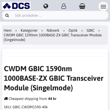
Hem
Kategorier
Nätverk
Optik
GBIC
CWDM GBIC 1590nm 1000BASE-ZX GBIC Transceiver Module
(Singelmode)
CWDM GBIC 1590nm
1000BASE-ZX GBIC Transceiver
Module (Singelmode)
Cheapest shipping from
44 kr
SKU:
GBIC-CWDM1590-40k