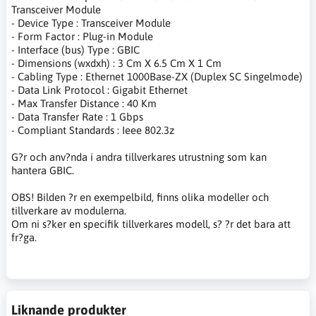
Transceiver Module
- Device Type : Transceiver Module
- Form Factor : Plug-in Module
- Interface (bus) Type : GBIC
- Dimensions (wxdxh) : 3 Cm X 6.5 Cm X 1 Cm
- Cabling Type : Ethernet 1000Base-ZX (Duplex SC Singelmode)
- Data Link Protocol : Gigabit Ethernet
- Max Transfer Distance : 40 Km
- Data Transfer Rate : 1 Gbps
- Compliant Standards : Ieee 802.3z
G?r och anv?nda i andra tillverkares utrustning som kan
hantera GBIC.
OBS! Bilden ?r en exempelbild, finns olika modeller och
tillverkare av modulerna.
Om ni s?ker en specifik tillverkares modell, s? ?r det bara att
fr?ga.
Liknande produkter