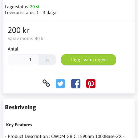
Lagerstatus:
20 st
Leveransstatus:
1 - 3 dagar
200 kr
Varav moms:
40 kr
Antal
st
Lägg i varukorgen
Beskrivning
Key Features
- Product Description : CWDM GBIC 1590nm 1000Base-ZX -