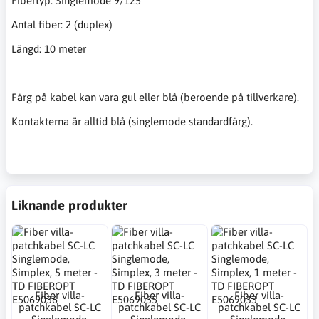
Fibertyp: Singlemode 9/125
Antal fiber: 2 (duplex)
Längd: 10 meter
Färg på kabel kan vara gul eller blå (beroende på tillverkare).
Kontakterna är alltid blå (singlemode standardfärg).
Liknande produkter
Fiber villa-
Fiber villa-
Fiber villa-
patchkabel SC-LC
patchkabel SC-LC
patchkabel SC-LC