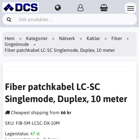
Hem
Kategorier
Nätverk
Kablar
Fiber
Singelmode
Fiber patchkabel LC-SC Singlemode, Duplex, 10 meter
Fiber patchkabel LC-SC
Singlemode, Duplex, 10 meter
Cheapest shipping from
66 kr
SKU:
FIB-SM-LCSC-DX-10M
Lagerstatus:
47 st