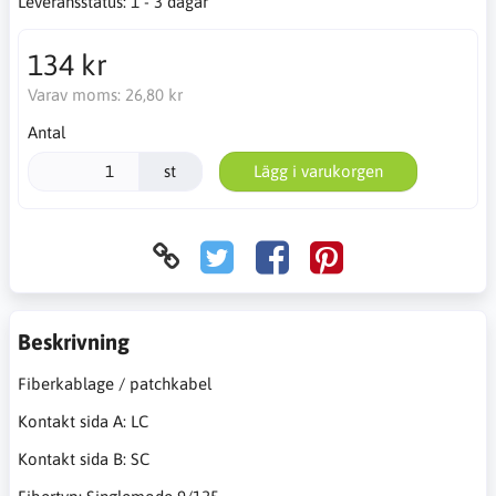
Leveransstatus:
1 - 3 dagar
134 kr
Varav moms:
26,80 kr
Antal
st
Lägg i varukorgen
Beskrivning
Fiberkablage / patchkabel
Kontakt sida A: LC
Kontakt sida B: SC