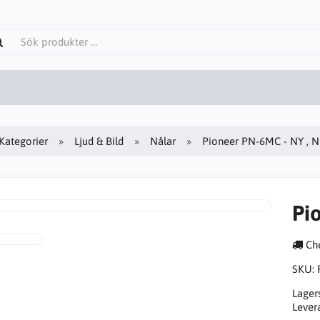
Kategorier
Ljud & Bild
Nålar
Pioneer PN-6MC - NY , 
Pi
Che
SKU:
Lager
Lever