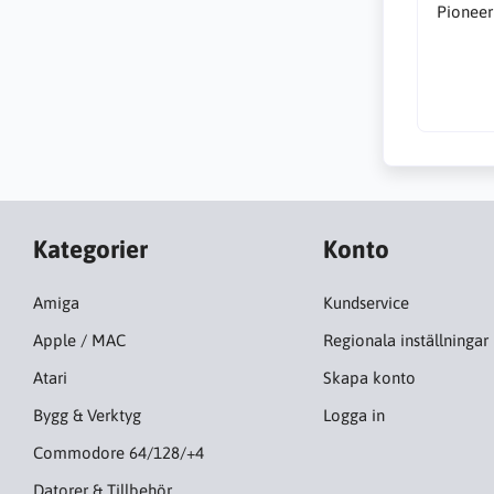
Pioneer
Kategorier
Konto
Amiga
Kundservice
Apple / MAC
Regionala inställningar
Atari
Skapa konto
Bygg & Verktyg
Logga in
Commodore 64/128/+4
Datorer & Tillbehör