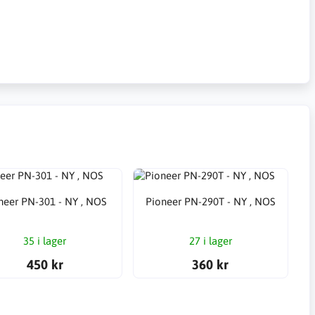
neer PN-301 - NY , NOS
Pioneer PN-290T - NY , NOS
35 i lager
27 i lager
450 kr
360 kr