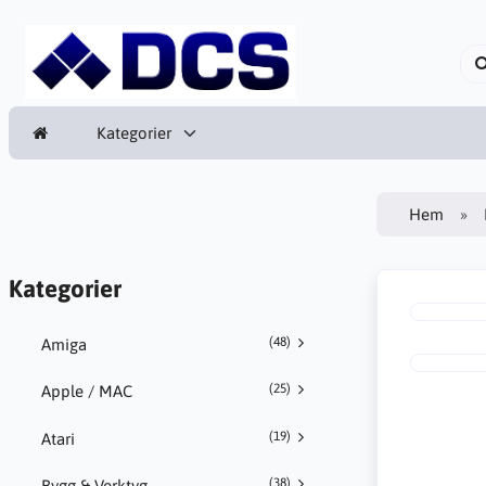
Kategorier
Hem
Kategorier
(48)
Amiga
(25)
Apple / MAC
(19)
Atari
(38)
Bygg & Verktyg