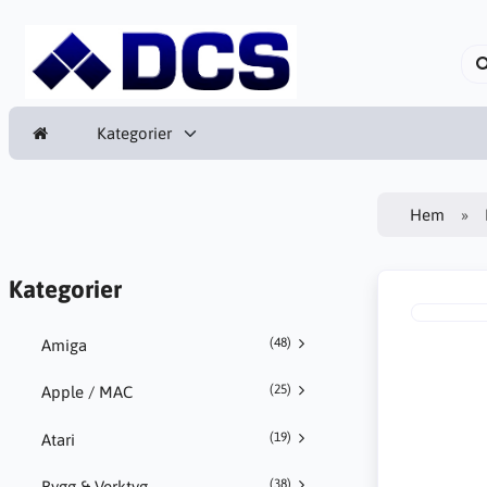
Kategorier
Hem
Kategorier
(48)
Amiga
(25)
Apple / MAC
(19)
Atari
(38)
Bygg & Verktyg