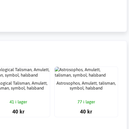
logical Talisman, Amulett,
Astrosophos, Amulett, talisman,
isman, symbol, halsband
symbol, halsband
41 i lager
77 i lager
40 kr
40 kr