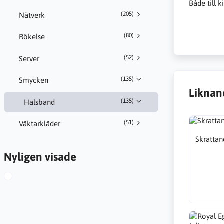
Både till ki
(205)
Nätverk
(80)
Rökelse
(52)
Server
(135)
Smycken
Liknan
(135)
Halsband
(51)
Väktarkläder
Skrattan
Nyligen visade