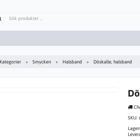
Kategorier
Smycken
Halsband
Döskalle, halsband
Dö
Che
SKU:
Lager
Lever