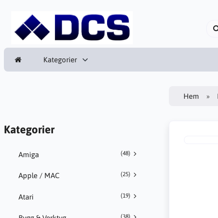
Kategorier
Hem
Kategorier
(48)
Amiga
(25)
Apple / MAC
(19)
Atari
(38)
Bygg & Verktyg