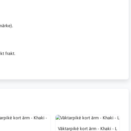
märke).
kt frakt.
Väktarpiké kort ärm - Khaki - L