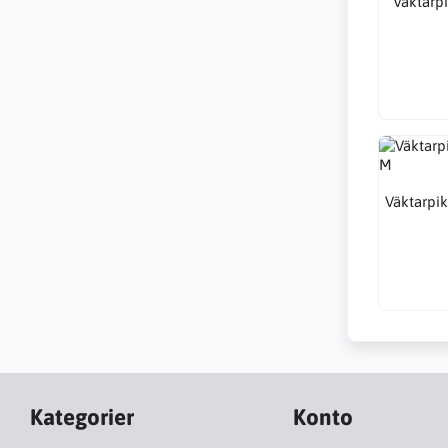
Väktarpi
Väktarpik
Kategorier
Konto