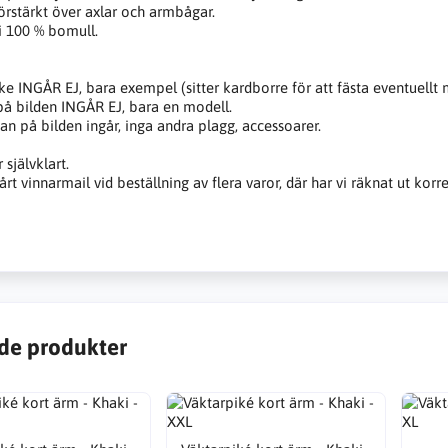
förstärkt över axlar och armbågar.
 i 100 % bomull.
e INGÅR EJ, bara exempel (sitter kardborre för att fästa eventuellt 
å bilden INGÅR EJ, bara en modell.
jan på bilden ingår, inga andra plagg, accessoarer.
självklart.
rt vinnarmail vid beställning av flera varor, där har vi räknat ut korre
de produkter