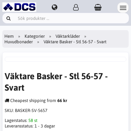
Hem
Kategorier
Väktarkläder
Huvudbonader
Väktare Basker - Stl 56-57 - Svart
Väktare Basker - Stl 56-57 -
Svart
Cheapest shipping from
66 kr
SKU:
BASKER-SV-5657
Lagerstatus:
58 st
Leveransstatus:
1 - 3 dagar