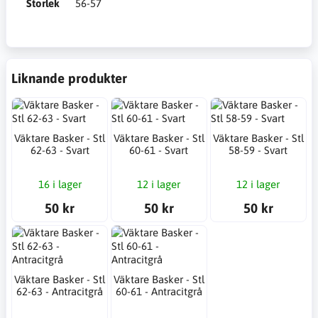
Storlek
56-57
Liknande produkter
Väktare Basker - Stl
Väktare Basker - Stl
Väktare Basker - Stl
62-63 - Svart
60-61 - Svart
58-59 - Svart
16 i lager
12 i lager
12 i lager
50 kr
50 kr
50 kr
Väktare Basker - Stl
Väktare Basker - Stl
62-63 - Antracitgrå
60-61 - Antracitgrå