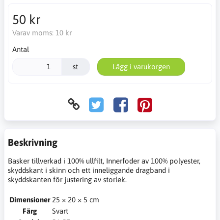
50 kr
Varav moms:
10 kr
Antal
st
Lägg i varukorgen
Beskrivning
Basker tillverkad i 100% ullfilt, Innerfoder av 100% polyester,
skyddskant i skinn och ett inneliggande dragband i
skyddskanten för justering av storlek.
Dimensioner
25 × 20 × 5 cm
Färg
Svart