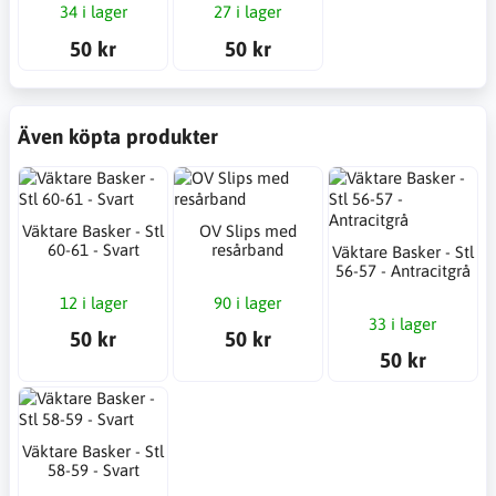
34 i lager
27 i lager
50 kr
50 kr
Även köpta produkter
Väktare Basker - Stl
OV Slips med
60-61 - Svart
resårband
Väktare Basker - Stl
56-57 - Antracitgrå
12 i lager
90 i lager
33 i lager
50 kr
50 kr
50 kr
Väktare Basker - Stl
58-59 - Svart