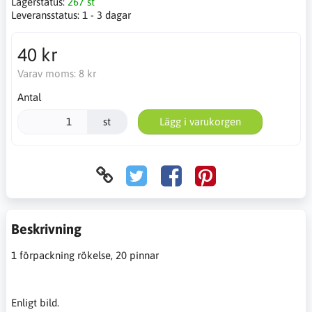
Lagerstatus:
267 st
Leveransstatus:
1 - 3 dagar
40 kr
Varav moms:
8 kr
Antal
st
Lägg i varukorgen
Beskrivning
1 förpackning rökelse, 20 pinnar
Enligt bild.