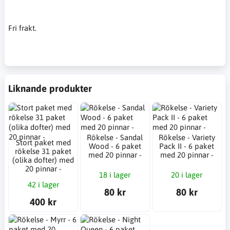
Fri frakt.
Liknande produkter
Rökelse - Sandal
Rökelse - Variety
Stort paket med
Wood - 6 paket
Pack II - 6 paket
rökelse 31 paket
med 20 pinnar -
med 20 pinnar -
(olika dofter) med
20 pinnar -
18 i lager
20 i lager
42 i lager
80 kr
80 kr
400 kr