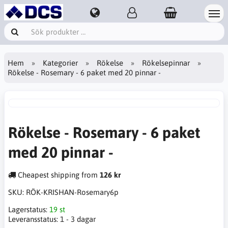
Hem
Kategorier
Rökelse
Rökelsepinnar
Rökelse - Rosemary - 6 paket med 20 pinnar -
Rökelse - Rosemary - 6 paket
med 20 pinnar -
Cheapest shipping from
126 kr
SKU:
RÖK-KRISHAN-Rosemary6p
Lagerstatus:
19 st
Leveransstatus:
1 - 3 dagar