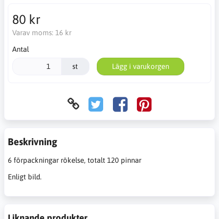
80 kr
Varav moms:
16 kr
Antal
st
Lägg i varukorgen
Beskrivning
6 förpackningar rökelse, totalt 120 pinnar
Enligt bild.
Liknande produkter