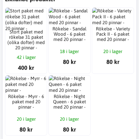
Rökelse - Sandal
Rökelse - Variety
Stort paket med
Wood - 6 paket
Pack II - 6 paket
rökelse 31 paket
med 20 pinnar -
med 20 pinnar -
(olika dofter) med
20 pinnar -
18 i lager
20 i lager
42 i lager
80 kr
80 kr
400 kr
Rökelse - Myrr - 6
Rökelse - Night
paket med 20
Queen - 6 paket
pinnar -
med 20 pinnar -
20 i lager
20 i lager
80 kr
80 kr