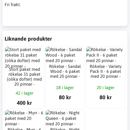
Fri frakt.
Liknande produkter
Rökelse - Sandal
Rökelse - Variety
Stort paket med
Wood - 6 paket
Pack II - 6 paket
rökelse 31 paket
med 20 pinnar -
med 20 pinnar -
(olika dofter) med
20 pinnar -
18 i lager
20 i lager
42 i lager
80 kr
80 kr
400 kr
Rökelse - Myrr - 6
Rökelse - Night