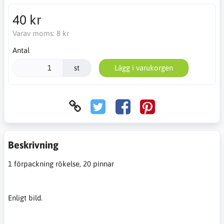
40 kr
Varav moms:
8 kr
Antal
st
Lägg i varukorgen
Beskrivning
1 förpackning rökelse, 20 pinnar
Enligt bild.