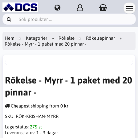
Hem
Kategorier
Rökelse
Rökelsepinnar
Rökelse - Myrr - 1 paket med 20 pinnar -
Rökelse - Myrr - 1 paket med 20
pinnar -
Cheapest shipping from
0 kr
SKU:
RÖK-KRISHAN-MYRR
Lagerstatus:
275 st
Leveransstatus:
1 - 3 dagar