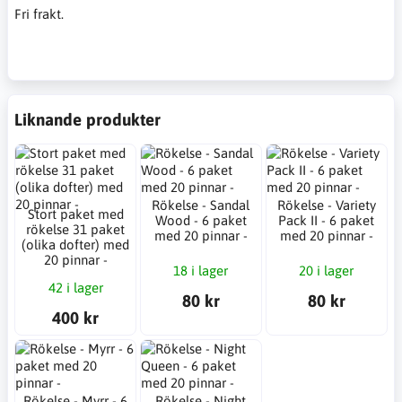
Fri frakt.
Liknande produkter
Rökelse - Sandal
Rökelse - Variety
Stort paket med
Wood - 6 paket
Pack II - 6 paket
rökelse 31 paket
med 20 pinnar -
med 20 pinnar -
(olika dofter) med
20 pinnar -
18 i lager
20 i lager
42 i lager
80 kr
80 kr
400 kr
Rökelse - Myrr - 6
Rökelse - Night