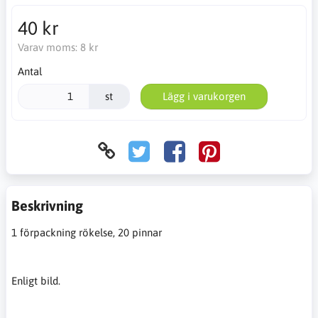
40 kr
Varav moms:
8 kr
Antal
st
Lägg i varukorgen
Beskrivning
1 förpackning rökelse, 20 pinnar
Enligt bild.