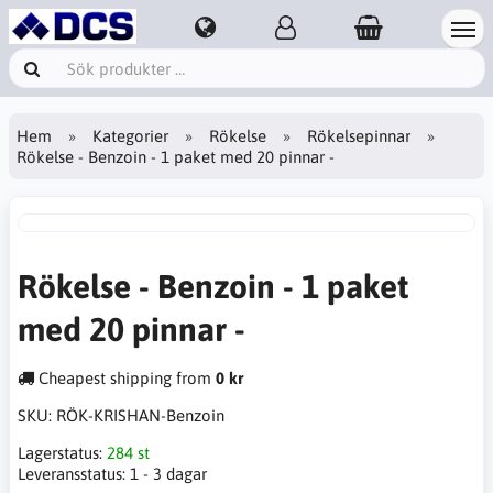
Hem
Kategorier
Rökelse
Rökelsepinnar
Rökelse - Benzoin - 1 paket med 20 pinnar -
Rökelse - Benzoin - 1 paket
med 20 pinnar -
Cheapest shipping from
0 kr
SKU:
RÖK-KRISHAN-Benzoin
Lagerstatus:
284 st
Leveransstatus:
1 - 3 dagar