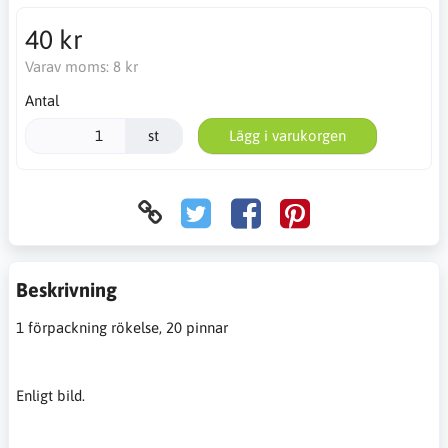
40 kr
Varav moms:
8 kr
Antal
st
Lägg i varukorgen
Beskrivning
1 förpackning rökelse, 20 pinnar
Enligt bild.