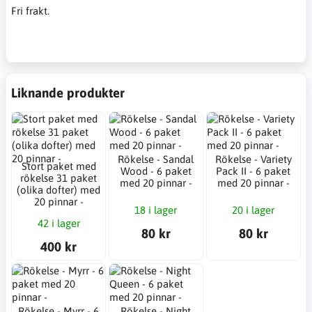
Fri frakt.
Liknande produkter
Rökelse - Sandal
Rökelse - Variety
Stort paket med
Wood - 6 paket
Pack II - 6 paket
rökelse 31 paket
med 20 pinnar -
med 20 pinnar -
(olika dofter) med
20 pinnar -
18 i lager
20 i lager
42 i lager
80 kr
80 kr
400 kr
Rökelse - Myrr - 6
Rökelse - Night