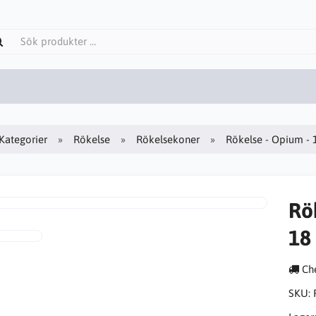
Kategorier
Rökelse
Rökelsekoner
Rökelse - Opium - 
Rö
18
Che
SKU: