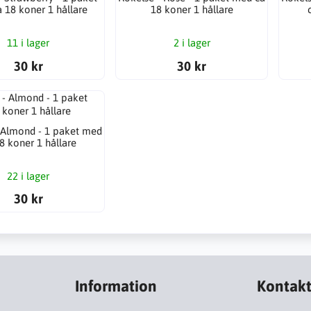
 18 koner 1 hållare
18 koner 1 hållare
11 i lager
2 i lager
30 kr
30 kr
 Almond - 1 paket med
8 koner 1 hållare
22 i lager
30 kr
Information
Kontak