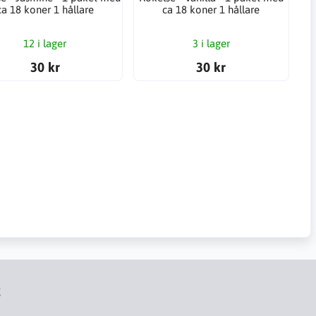
ca 18 koner 1 hållare
ca 18 koner 1 hållare
12 i lager
3 i lager
30 kr
30 kr
t