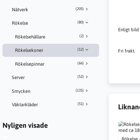
(205)
Nätverk
(80)
Rökelse
Enligt bild
(2)
Rökelsehållare
(12)
Rökelsekoner
Fri frakt.
(66)
Rökelsepinnar
(52)
Server
(135)
Smycken
(51)
Väktarkläder
Liknan
Nyligen visade
Rökelse 