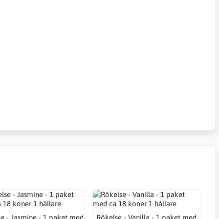
e - Jasmine - 1 paket med
Rökelse - Vanilla - 1 paket med