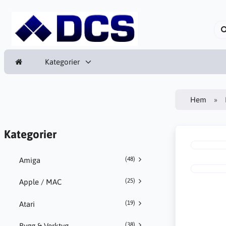
Kategorier
Hem
Kategorier
(48)
Amiga
(25)
Apple / MAC
(19)
Atari
(38)
Bygg & Verktyg