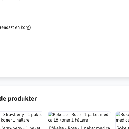
 (endast en korg)
de produkter
- Strawberry - 1 paket
Rökelse - Rose - 1 paket med ca
Rökels