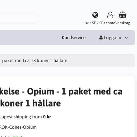
sv / SE / SEK
Konto
Varukorg
Kundservice
Logga in
1 paket med ca 18 koner 1 hållare
kelse - Opium - 1 paket med ca
 koner 1 hållare
apest shipping from
0 kr
RÖK-Cones-Opium