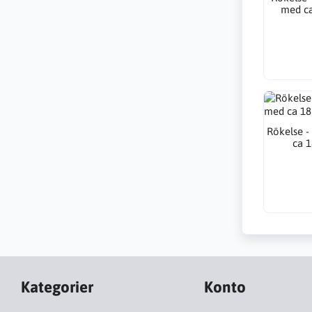
med ca
Rökelse -
ca 1
Kategorier
Konto