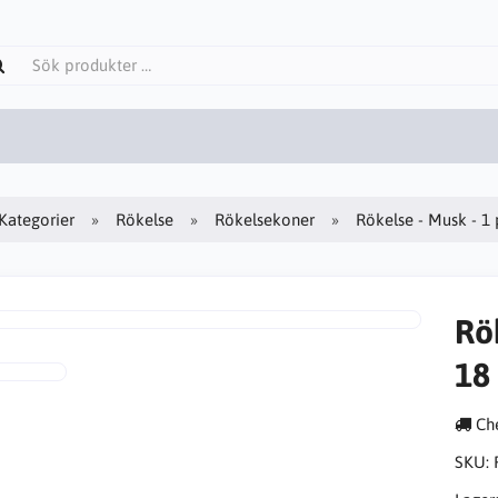
Kategorier
Rökelse
Rökelsekoner
Rökelse - Musk - 1
Rö
18
Che
SKU: