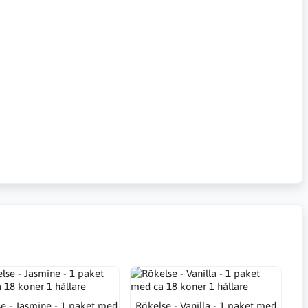
e - Jasmine - 1 paket med
Rökelse - Vanilla - 1 paket med