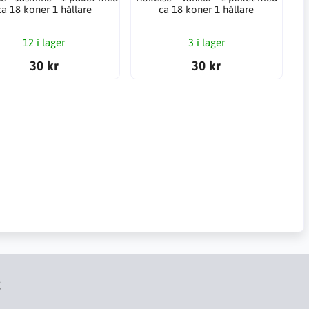
ca 18 koner 1 hållare
ca 18 koner 1 hållare
12 i lager
3 i lager
30 kr
30 kr
t