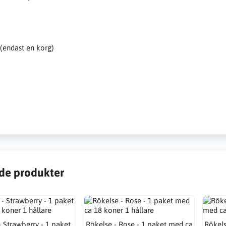
 (endast en korg)
de produkter
- Strawberry - 1 paket
Rökelse - Rose - 1 paket med ca
Rökels