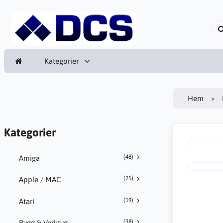
Kategorier
Hem
Kategorier
(48)
Amiga
(25)
Apple / MAC
(19)
Atari
(38)
Bygg & Verktyg