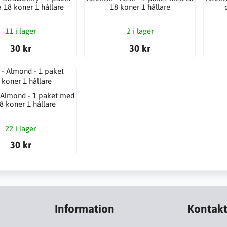
 18 koner 1 hållare
18 koner 1 hållare
11 i lager
2 i lager
30 kr
30 kr
 Almond - 1 paket med
8 koner 1 hållare
22 i lager
30 kr
Information
Kontak