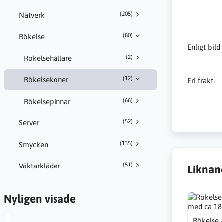
(205)
Nätverk
(80)
Rökelse
Enligt bild
(2)
Rökelsehållare
(12)
Rökelsekoner
Fri frakt.
(66)
Rökelsepinnar
(52)
Server
(135)
Smycken
(51)
Väktarkläder
Liknan
Nyligen visade
Rökelse 