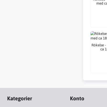
med ca
Rökelse -
ca 1
Kategorier
Konto