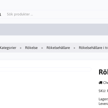
Kategorier
Rökelse
Rökelsehållare
Rökelsehållare i t
Rök
Che
SKU:
Lager
Lever