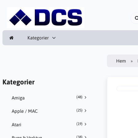
Kategorier
Hem
Kategorier
(48)
Amiga
(25)
Apple / MAC
(19)
Atari
(38)
Bygg & Verktyg