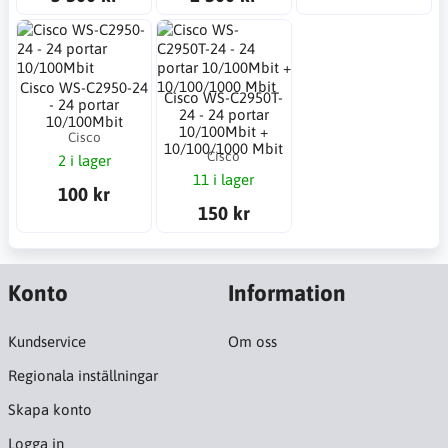
Cisco WS-C2950-24
Cisco WS-C2950T-
- 24 portar
24 - 24 portar
10/100Mbit
10/100Mbit +
Cisco
10/100/1000 Mbit
Cisco
2 i lager
11 i lager
100 kr
150 kr
Konto
Information
Kundservice
Om oss
Regionala inställningar
Skapa konto
Logga in