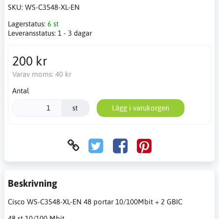
SKU:
WS-C3548-XL-EN
Lagerstatus:
6 st
Leveransstatus:
1 - 3 dagar
200 kr
Varav moms:
40 kr
Antal
st
Lägg i varukorgen
Beskrivning
Cisco WS-C3548-XL-EN 48 portar 10/100Mbit + 2 GBIC
48 st 10/100 Mbit