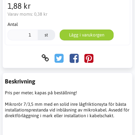
1,88 kr
Varav moms:
0,38 kr
Antal
st
Lägg i varukorgen
Beskrivning
Pris per meter, kapas på beställning!
Mikrorör 7/3,5 mm med en solid inre lågfriktionsyta för bästa
installationsprestanda vid inblåsning av mikrokabel. Avsedd för
direktförläggning i mark eller installation i kabelschakt.