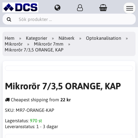
Hem
Kategorier
Nätverk
Optokanalisation
Mikrorör
Mikrorör 7mm
Mikrorör 7/3,5 ORANGE, KAP
Mikrorör 7/3,5 ORANGE, KAP
Cheapest shipping from
22 kr
SKU:
MR7-ORANGE-KAP
Lagerstatus:
970 st
Leveransstatus:
1 - 3 dagar