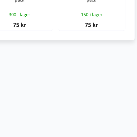
300 i lager
150 i lager
75 kr
75 kr