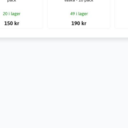
20 i lager
49 i lager
150 kr
190 kr