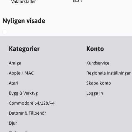
(51)
Väktarkläder
Nyligen visade
Kategorier
Konto
Amiga
Kundservice
Apple / MAC
Regionala inställningar
Atari
Skapa konto
Bygg & Verktyg
Logga in
Commodore 64/128/+4
Datorer & Tillbehör
Djur