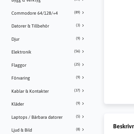
(89)
Commodore 64/128/+4
(3)
Datorer & Tillbehör
(9)
Djur
(56)
Elektronik
(25)
Flaggor
(9)
Förvaring
(37)
Kablar & Kontakter
(9)
Kläder
(5)
Laptops / Bärbara datorer
Beskriv
(8)
Ljud & Bild