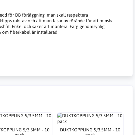
sedd för DB förläggning, man skall respektera
r klipps rakt av och att man fasar av rörände för att minska
shfit. Enkel och säker att montera. Färg genomsynlig
om fiberkabel är installerad
KOPPLING 5/3.5MM - 10
DUKTKOPPLING 5/3.5MM - 10
pack
pack