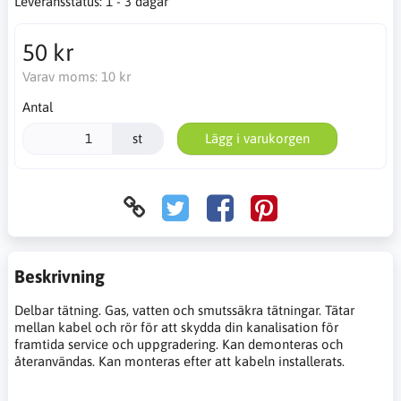
Leveransstatus:
1 - 3 dagar
50 kr
Varav moms:
10 kr
Antal
st
Lägg i varukorgen
Beskrivning
Delbar tätning. Gas, vatten och smutssäkra tätningar. Tätar
mellan kabel och rör för att skydda din kanalisation för
framtida service och uppgradering. Kan demonteras och
återanvändas. Kan monteras efter att kabeln installerats.