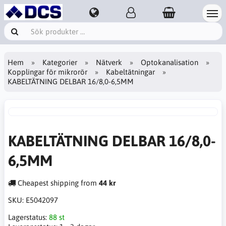
Hem
Kategorier
Nätverk
Optokanalisation
Kopplingar för mikrorör
Kabeltätningar
KABELTÄTNING DELBAR 16/8,0-6,5MM
KABELTÄTNING DELBAR 16/8,0-
6,5MM
Cheapest shipping from
44 kr
SKU:
E5042097
Lagerstatus:
88 st