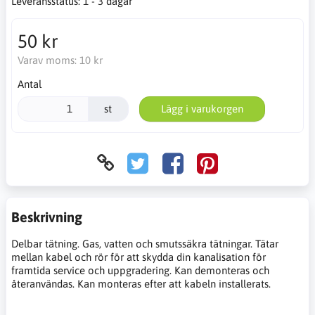
Leveransstatus:
1 - 3 dagar
50 kr
Varav moms:
10 kr
Antal
st
Lägg i varukorgen
Beskrivning
Delbar tätning. Gas, vatten och smutssäkra tätningar. Tätar
mellan kabel och rör för att skydda din kanalisation för
framtida service och uppgradering. Kan demonteras och
återanvändas. Kan monteras efter att kabeln installerats.