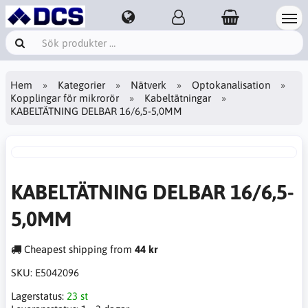
Hem
Kategorier
Nätverk
Optokanalisation
Kopplingar för mikrorör
Kabeltätningar
KABELTÄTNING DELBAR 16/6,5-5,0MM
KABELTÄTNING DELBAR 16/6,5-
5,0MM
Cheapest shipping from
44 kr
SKU:
E5042096
Lagerstatus:
23 st