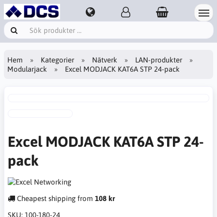
Hem
Kategorier
Nätverk
LAN-produkter
Modularjack
Excel MODJACK KAT6A STP 24-pack
Excel MODJACK KAT6A STP 24-
pack
Cheapest shipping from
108 kr
SKU:
100-180-24