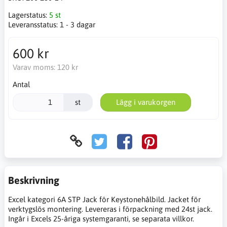
Lagerstatus:
5 st
Leveransstatus:
1 - 3 dagar
600 kr
Varav moms:
120 kr
Antal
st
Lägg i varukorgen
Beskrivning
Excel kategori 6A STP Jack för Keystonehålbild. Jacket för
verktygslös montering. Levereras i förpackning med 24st jack.
Ingår i Excels 25-åriga systemgaranti, se separata villkor.