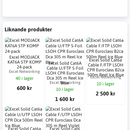
Liknande produkter
Excel MODJACK
Excel Solid Cat6a
KAT6A STP KOMP
Excel Solid Cat6A
Cable F/FTP LSOH
24-pack
Cable U/FTP S-Foil
CPR Euroclass B2ca
Excel Networking
LSOH CPR Euroclass
500m Reel Ice Blue
Excel Networking
Dca 305 m Reel Ice
40 i lager
Excel Networking
Blue
10 i lager
600 kr
10 i lager
2 500 kr
1 600 kr
Excel Solid Cat6a
Excel Solid Cat6