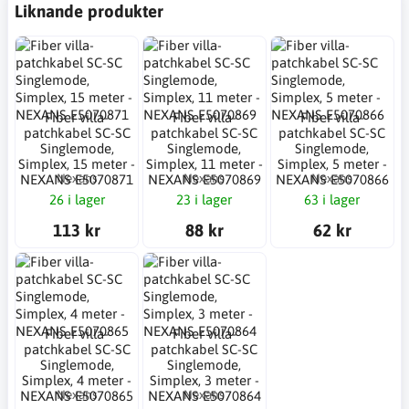
Liknande produkter
Fiber villa-
Fiber villa-
Fiber villa-
patchkabel SC-SC
patchkabel SC-SC
patchkabel SC-SC
Singlemode,
Singlemode,
Singlemode,
Simplex, 15 meter -
Simplex, 11 meter -
Simplex, 5 meter -
Nexans
Nexans
Nexans
NEXANS E5070871
NEXANS E5070869
NEXANS E5070866
26 i lager
23 i lager
63 i lager
113 kr
88 kr
62 kr
Fiber villa-
Fiber villa-
patchkabel SC-SC
patchkabel SC-SC
Singlemode,
Singlemode,
Simplex, 4 meter -
Simplex, 3 meter -
Nexans
Nexans
NEXANS E5070865
NEXANS E5070864