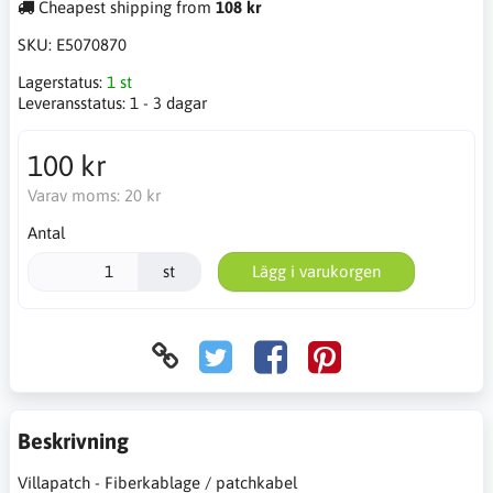
Cheapest shipping from
108 kr
SKU:
E5070870
Lagerstatus:
1 st
Leveransstatus:
1 - 3 dagar
100 kr
Varav moms:
20 kr
Antal
st
Lägg i varukorgen
Beskrivning
Villapatch - Fiberkablage / patchkabel