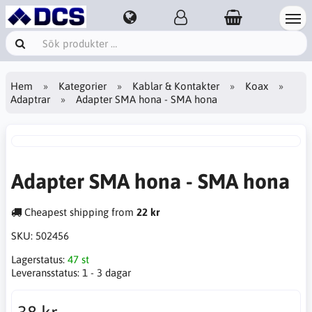
Hem
Kategorier
Kablar & Kontakter
Koax
Adaptrar
Adapter SMA hona - SMA hona
Adapter SMA hona - SMA hona
Cheapest shipping from
22 kr
SKU:
502456
Lagerstatus:
47 st
Leveransstatus:
1 - 3 dagar