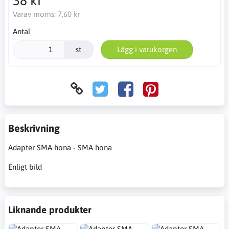
38 kr
Varav moms:
7,60 kr
Antal
st
Lägg i varukorgen
Beskrivning
Adapter SMA hona - SMA hona
Enligt bild
Liknande produkter