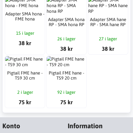
Adapter SMA hona -
FME hona
Adapter SMA hona
Adapter SMA hane
RP - SMA hona RP
RP - SMA hane RP
15 i lager
26 i lager
27 i lager
38 kr
38 kr
38 kr
Pigtail FME hane -
Pigtail FME hane -
TS9 30 cm
TS9 20 cm
2 i lager
92 i lager
75 kr
75 kr
Konto
Information