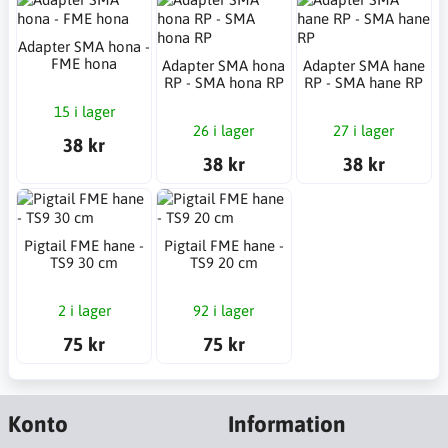
Adapter SMA hona -
FME hona
Adapter SMA hona
Adapter SMA hane
RP - SMA hona RP
RP - SMA hane RP
15 i lager
26 i lager
27 i lager
38 kr
38 kr
38 kr
Pigtail FME hane -
Pigtail FME hane -
TS9 30 cm
TS9 20 cm
2 i lager
92 i lager
75 kr
75 kr
Konto
Information