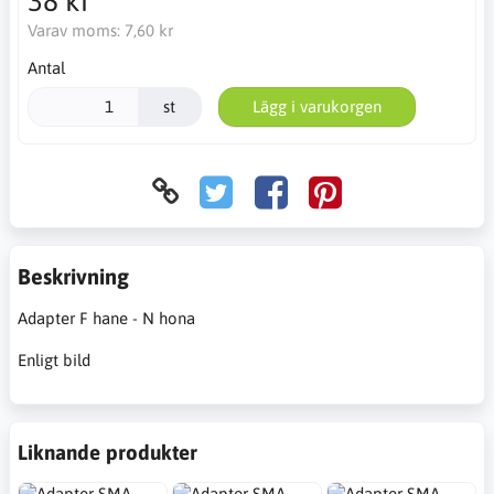
38 kr
Varav moms:
7,60 kr
Antal
st
Lägg i varukorgen
Beskrivning
Adapter F hane - N hona
Enligt bild
Liknande produkter