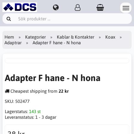
Hem
Kategorier
Kablar & Kontakter
Koax
Adaptrar
Adapter F hane - N hona
Adapter F hane - N hona
Cheapest shipping from
22 kr
SKU:
502477
Lagerstatus:
143 st
Leveransstatus:
1 - 3 dagar