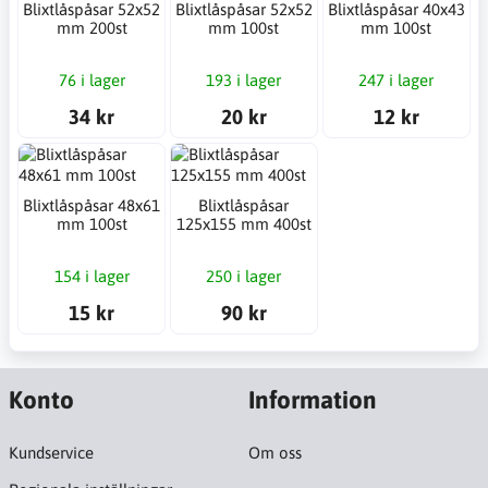
Blixtlåspåsar 52x52
Blixtlåspåsar 52x52
Blixtlåspåsar 40x43
mm 200st
mm 100st
mm 100st
76 i lager
193 i lager
247 i lager
34 kr
20 kr
12 kr
Blixtlåspåsar 48x61
Blixtlåspåsar
mm 100st
125x155 mm 400st
154 i lager
250 i lager
15 kr
90 kr
Konto
Information
Kundservice
Om oss