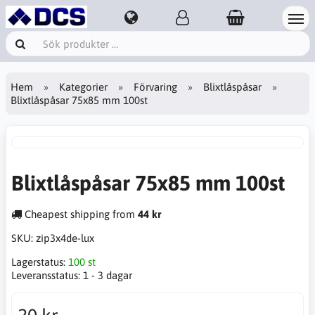
Hem
Kategorier
Förvaring
Blixtlåspåsar
Blixtlåspåsar 75x85 mm 100st
Blixtlåspåsar 75x85 mm 100st
Cheapest shipping from
44 kr
SKU:
zip3x4de-lux
Lagerstatus:
100 st
Leveransstatus:
1 - 3 dagar