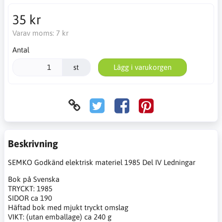
35 kr
Varav moms:
7 kr
Antal
st
Lägg i varukorgen
Beskrivning
SEMKO Godkänd elektrisk materiel 1985 Del IV Ledningar
Bok på Svenska
TRYCKT: 1985
SIDOR ca 190
Häftad bok med mjukt tryckt omslag
VIKT: (utan emballage) ca 240 g