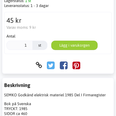
Lagerstatus:
1 st
Leveransstatus:
1 - 3 dagar
45 kr
Varav moms:
9 kr
Antal
st
Lägg i varukorgen
Beskrivning
SEMKO Godkänd elektrisk materiel 1985 Del I Firmaregister
Bok på Svenska
TRYCKT: 1985
SIDOR ca 460