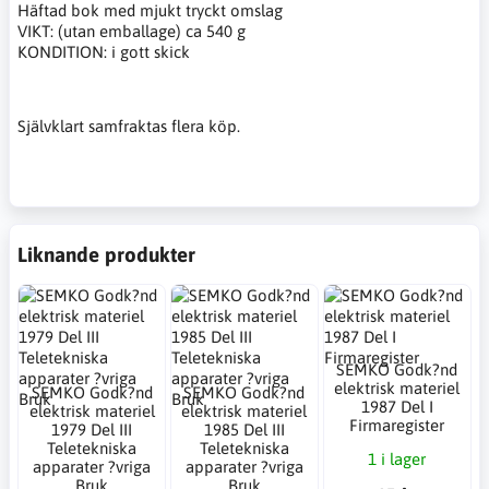
Häftad bok med mjukt tryckt omslag
VIKT: (utan emballage) ca 540 g
KONDITION: i gott skick
Självklart samfraktas flera köp.
Liknande produkter
SEMKO Godk?nd
elektrisk materiel
SEMKO Godk?nd
SEMKO Godk?nd
1987 Del I
elektrisk materiel
elektrisk materiel
Firmaregister
1979 Del III
1985 Del III
Teletekniska
Teletekniska
1 i lager
apparater ?vriga
apparater ?vriga
Bruk
Bruk