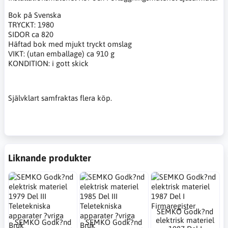
Bok på Svenska
TRYCKT: 1980
SIDOR ca 820
Häftad bok med mjukt tryckt omslag
VIKT: (utan emballage) ca 910 g
KONDITION: i gott skick
Självklart samfraktas flera köp.
Liknande produkter
SEMKO Godk?nd
elektrisk materiel
SEMKO Godk?nd
SEMKO Godk?nd