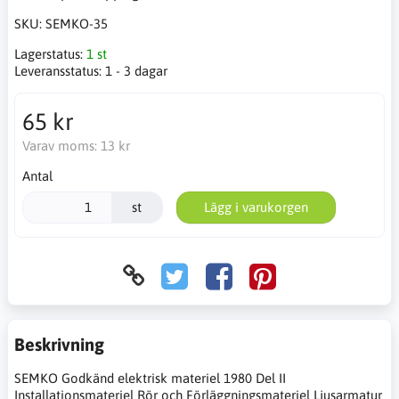
SKU:
SEMKO-35
Lagerstatus:
1 st
Leveransstatus:
1 - 3 dagar
65 kr
Varav moms:
13 kr
Antal
st
Lägg i varukorgen
Beskrivning
SEMKO Godkänd elektrisk materiel 1980 Del II
Installationsmateriel Rör och Förläggningsmateriel Ljusarmatur