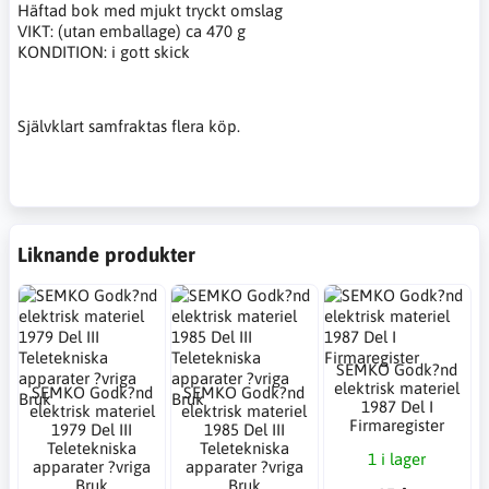
Häftad bok med mjukt tryckt omslag
VIKT: (utan emballage) ca 470 g
KONDITION: i gott skick
Självklart samfraktas flera köp.
Liknande produkter
SEMKO Godk?nd
elektrisk materiel
SEMKO Godk?nd
SEMKO Godk?nd
1987 Del I
elektrisk materiel
elektrisk materiel
Firmaregister
1979 Del III
1985 Del III
Teletekniska
Teletekniska
1 i lager
apparater ?vriga
apparater ?vriga
Bruk
Bruk