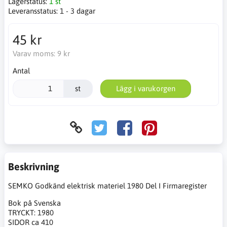
Lagerstatus:
1 st
Leveransstatus:
1 - 3 dagar
45 kr
Varav moms:
9 kr
Antal
st
Lägg i varukorgen
Beskrivning
SEMKO Godkänd elektrisk materiel 1980 Del I Firmaregister
Bok på Svenska
TRYCKT: 1980
SIDOR ca 410