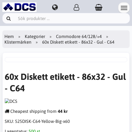
Hem
Kategorier
Commodore 64/128/+4
Klistermärken
60x Diskett etikett - 86x32 - Gul - C64
60x Diskett etikett - 86x32 - Gul
- C64
Cheapest shipping from
44 kr
SKU:
525DISK-C64-Yellow-Big-x60
Lagerstatus:
500 st