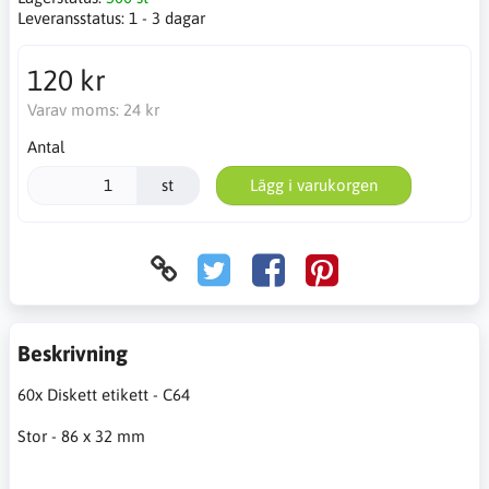
Leveransstatus:
1 - 3 dagar
120 kr
Varav moms:
24 kr
Antal
st
Lägg i varukorgen
Beskrivning
60x Diskett etikett - C64
Stor - 86 x 32 mm