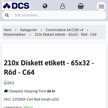
Hem
Kategorier
Commodore 64/128/+4
Klistermärken
210x Diskett etikett - 65x32 - Röd - C64
210x Diskett etikett - 65x32 -
Röd - C64
Cheapest shipping from
66 kr
SKU:
525DISK-C64-Red-Small-x210
Lagerstatus:
500 st