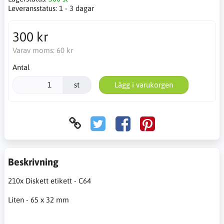
Leveransstatus:
1 - 3 dagar
300 kr
Varav moms:
60 kr
Antal
st
Lägg i varukorgen
Beskrivning
210x Diskett etikett - C64
Liten - 65 x 32 mm