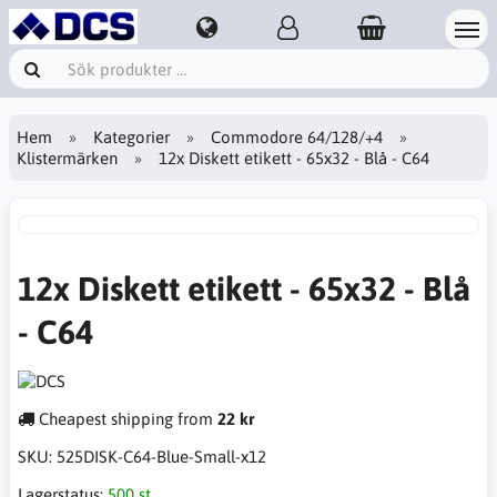
Hem
Kategorier
Commodore 64/128/+4
Klistermärken
12x Diskett etikett - 65x32 - Blå - C64
12x Diskett etikett - 65x32 - Blå
- C64
Cheapest shipping from
22 kr
SKU:
525DISK-C64-Blue-Small-x12
Lagerstatus:
500 st