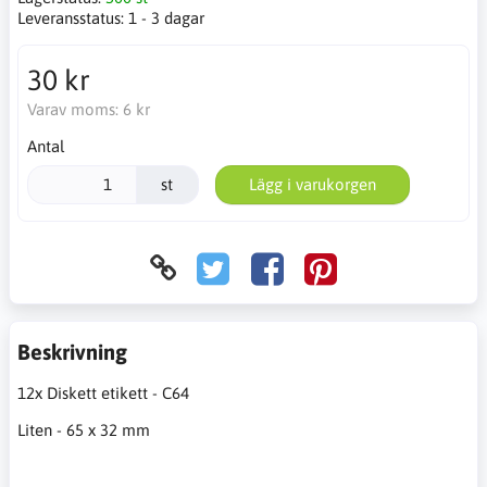
Leveransstatus:
1 - 3 dagar
30 kr
Varav moms:
6 kr
Antal
st
Lägg i varukorgen
Beskrivning
12x Diskett etikett - C64
Liten - 65 x 32 mm