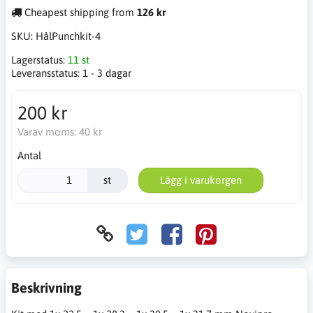
Cheapest shipping from
126 kr
SKU:
HålPunchkit-4
Lagerstatus:
11 st
Leveransstatus:
1 - 3 dagar
200 kr
Varav moms:
40 kr
Antal
st
Lägg i varukorgen
Beskrivning