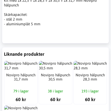
Kit med 1x 22,5 + 1x 28,3 + 1x 30,5 + 1x 31,7 mm Novipro
hålpunch
Skärkapacitet:
- stål 2 mm
- aluminiumplåt 5 mm
Liknande produkter
Novipro hålpunch
Novipro hålpunch
Novipro hålpunch
31,7 mm
30,5 mm
28,3 mm
79 i lager
38 i lager
193 i lager
60 kr
60 kr
60 kr